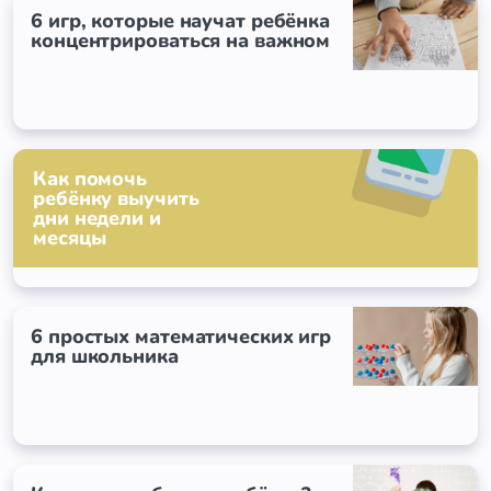
6 игр, которые научат ребёнка
концентрироваться на важном
Как помочь
ребёнку выучить
дни недели и
месяцы
6 простых математических игр
для школьника