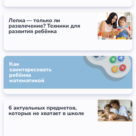
Лепка — только ли
развлечение? Техники для
развития ребёнка
Как
заинтересовать
ребёнка
математикой
6 актуальных предметов,
которых не хватает в школе