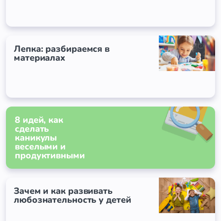
Лепка: разбираемся в
материалах
8 идей, как
сделать
каникулы
веселыми и
продуктивными
Зачем и как развивать
любознательность у детей