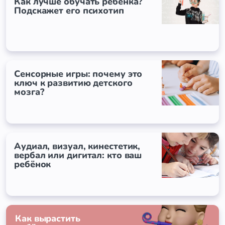
Как лучше обучать ребёнка?
Подскажет его психотип
Сенсорные игры: почему это
ключ к развитию детского
мозга?
Аудиал, визуал, кинестетик,
вербал или дигитал: кто ваш
ребёнок
Как вырастить