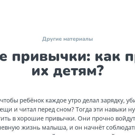
Другие материалы
 привычки: как 
их детям?
 чтобы ребёнок каждое утро делал зарядку, уб
ещи и читал перед сном? Тогда эти навыки н
ить в хорошие привычки. Они прочно войдут
невную жизнь малыша, и он начнёт соблюдать