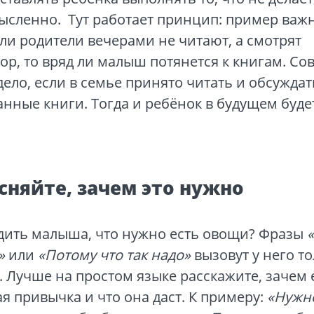
ысленно. Тут работает принцип: пример важ
сли родители вечерами не читают, а смотрят
ор, то вряд ли малыш потянется к книгам. Со
дело, если в семье принято читать и обсуждат
нные книги. Тогда и ребёнок в будущем буде
сняйте, зачем это нужно
едить малыша, что нужно есть овощи? Фразы
»
или
«Потому что так надо»
вызовут у него т
. Лучше на простом языке расскажите, зачем 
я привычка и что она даст. К примеру:
«Нужн