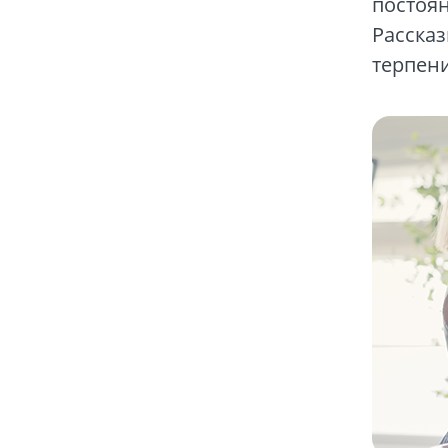
постоя
Рассказ
терпени