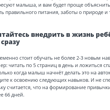
ресуют малыша, и вам будет проще объяснить
ь правильного питания, заботы о природе и 
ытайтесь внедрить в жизнь реб
 сразу
менно стоит обучать не более 2-3 новым на
р: читать по 5 страниц в день и ложиться сп
Только когда малыш начнёт делать это на авто
ите к освоению следующих навыков. И не сп
ку считается, что на формирование привычк
е 66 дней.