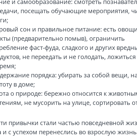
ние и самообразование: смотреть познавате
едачи, посещать обучающие мероприятия, ч
ги;
ровый сон и правильное питание: есть овощи
кты (предварительно помыв), ограничить
ребление фаст-фуда, сладкого и других вредн
дуктов, не переедать и не голодать, ложиться
ремя;
держание порядка: убирать за собой вещи, н
тоту в доме;
ота о природе: бережно относится к животны
тениям, не мусорить на улице, сортировать о
эти привычки стали частью повседневной жи
 и с успехом перенеслись во взрослую жизнь