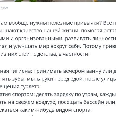
nkoff
нам вообще нужны полезные привычки? Всё п
вышают качество нашей жизни, помогая оста
ыми и организованными, развивать личност
ал и улучшать мир вокруг себя. Потому прив
из них стоит с детства, в частности:
ная гигиена: принимать вечером ванну или 
тить зубы, мыть руки перед едой, после улиц
ещения туалета;
ятия спортом: делать зарядку по утрам, кажд
ять на свежем воздухе, посещать бассейн или
екаться каким-нибудь видом спорта;