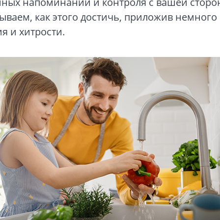
нных напоминаний и контроля с вашей сторо
ываем, как этого достичь, приложив немного
я и хитрости.