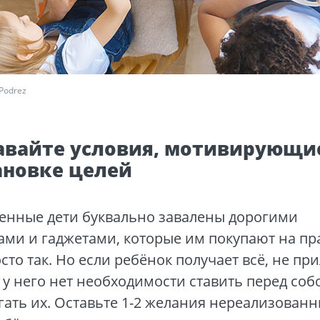
Podrez
авайте условия, мотивирующи
ановке целей
енные дети буквально завалены дорогими
ами и гаджетами, которые им покупают на пр
сто так. Но если ребёнок получает всё, не пр
 у него нет необходимости ставить перед соб
гать их. Оставьте 1-2 желания нереализован