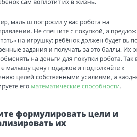
ебёнок сам воплотит их в жизнь.
р, малыш попросил у вас робота на
равлении. Не спешите с покупкой, а предлож
тать» на игрушку: ребёнок должен будет вып
венные задания и получать за это баллы. Их о
обменять на деньги для покупки робота. Так 
е малышу цену подарков и подтолкнёте к
ению целей собственными усилиями, а заодн
ируете его
математические способности
.
ите формулировать цели и
ализировать их