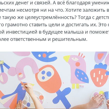
ьских денег и связей. А всё благодаря умени
ечтам несмотря ни на что. Хотите заложить 
 такую же целеустремлённость? Тогда с детст
го грамотно ставить цели и достигать их. Это 
ой инвестицией в будущее малыша и поможе
более ответственным и решительным.