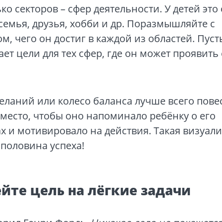
ко секторов – сфер деятельности. У детей эт
семья, друзья, хобби и др. Поразмышляйте с
м, чего он достиг в каждой из областей. Пуст
ет цели для тех сфер, где он может проявить
еланий или колесо баланса лучше всего пове
место, чтобы оно напоминало ребёнку о его
х и мотивировало на действия. Такая визуали
 половина успеха!
ейте цель на лёгкие задачи