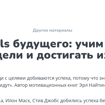
Другие материалы
ills будущего: учим
цели и достигать и
и с целями добиваются успеха, потому что зн
 идут». Автор мотивационных книг Эрл Найти
, Илон Маск, Стив Джобс добились успеха бе