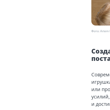
Фото: Artem 
Созд
пост
Соврем
игрушк
или про
усилий,
и дости