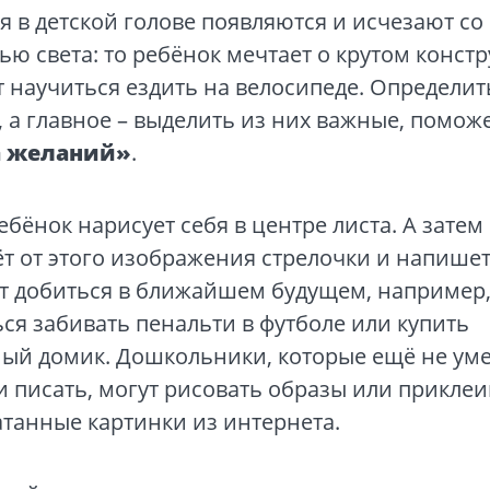
 в детской голове появляются и исчезают со
ью света: то ребёнок мечтает о крутом констр
т научиться ездить на велосипеде. Определит
 а главное – выделить из них важные, помож
а желаний»
.
ебёнок нарисует себя в центре листа. А затем
т от этого изображения стрелочки и напишет
ет добиться в ближайшем будущем, например
ся забивать пенальти в футболе или купить
ный домик. Дошкольники, которые ещё не ум
и писать, могут рисовать образы или приклеи
танные картинки из интернета.