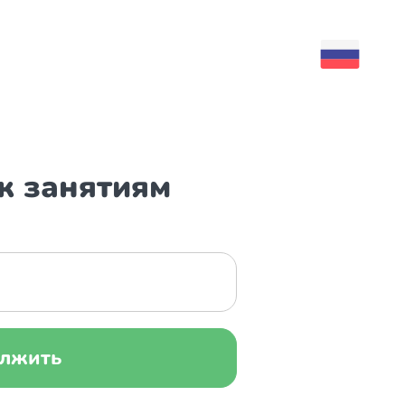
к занятиям
лжить