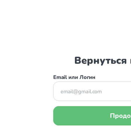
Вернуться 
Email или Логин
Пароль
Продо