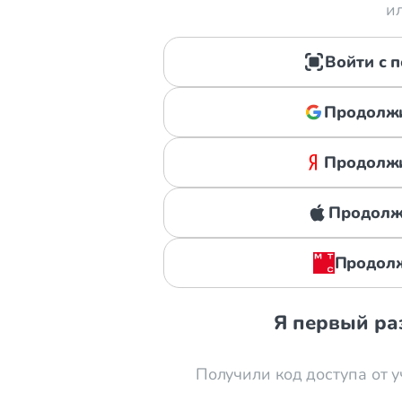
и
Войти с 
Продолжи
Продолжи
Продолжи
Продолж
Я первый ра
Получили код доступа от у