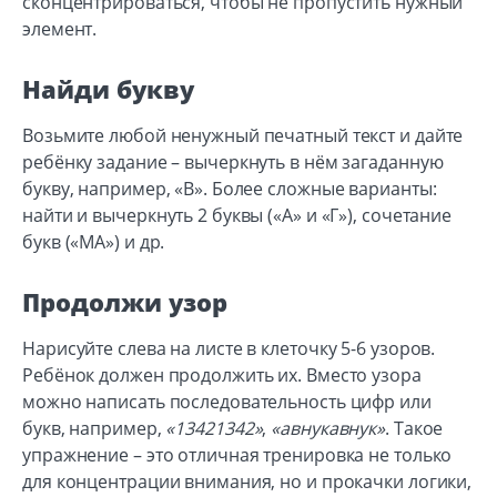
сконцентрироваться, чтобы не пропустить нужный
элемент.
Найди букву
Возьмите любой ненужный печатный текст и дайте
ребёнку задание – вычеркнуть в нём загаданную
букву, например, «В». Более сложные варианты:
найти и вычеркнуть 2 буквы («А» и «Г»), сочетание
букв («МА») и др.
Продолжи узор
Нарисуйте слева на листе в клеточку 5-6 узоров.
Ребёнок должен продолжить их. Вместо узора
можно написать последовательность цифр или
букв, например,
«13421342»
,
«авнукавнук»
. Такое
упражнение – это отличная тренировка не только
для концентрации внимания, но и прокачки логики,