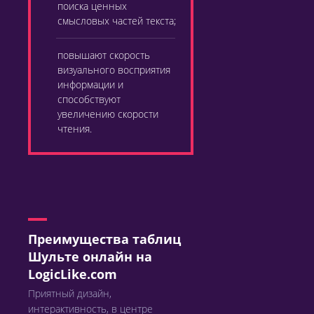
поиска ценных
смысловых частей текста;
повышают скорость
визуального восприятия
информации и
способствуют
увеличению скорости
чтения.
Преимущества таблиц
Шульте онлайн на
LogicLike.com
Приятный дизайн,
интерактивность, в центре