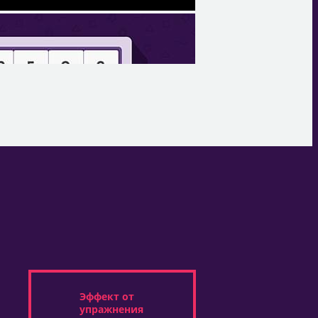
Эффект от
упражнения