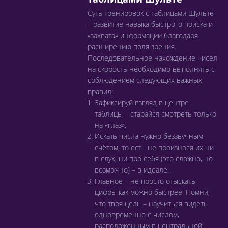
Суть тренировок с таблицами Шульте
– развитие навыка быстрого поиска и
«захвата» информации благодаря
расширению поля зрения.
Последовательное нахождение чисел
на скорость необходимо выполнять с
соблюдением следующих важных
правил:
Зафиксируй взгляд в центре
таблицы – старайся смотреть только
на «глаз».
Искать числа нужно беззвучным
счётом, то есть не произнося их ни
в слух, ни про себя (это сложно, но
возможно) – в идеале.
Главное – не просто отыскать
цифры как можно быстрее. Помни,
что твоя цель – научиться видеть
одновременно с числом,
расположенным в центральной