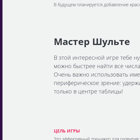
В будущем планируется добавление крас
Мастер Шульте
В этой интересной игре тебе ну
можно быстрее найти все числа
Очень важно использовать им
периферическое зрение: удержи
только в центре таблицы!
ЦЕЛЬ ИГРЫ
Это эффективный тренажер для развития 