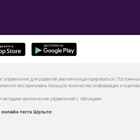
ое упражнение для развития умения концентрироваться. Постоянн
ременно воспринимать большое количество информации и оцениват
и методике выполнения упражнений с таблицами.
 онлайн-теста Шульте: