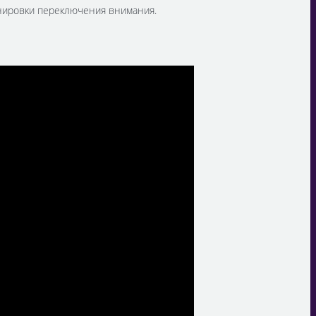
енировки переключения внимания.