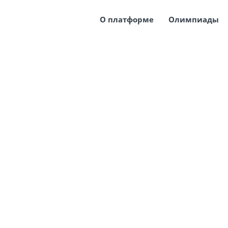
О платформе
Олимпиады