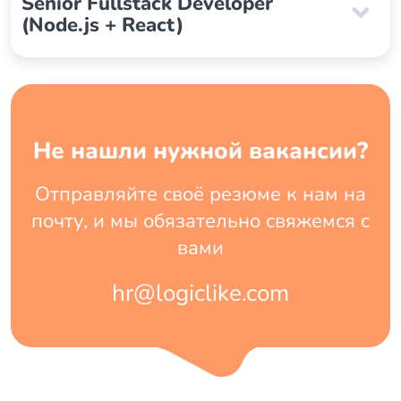
Senior Fullstack Developer
(Node.js + React)
Не нашли нужной вакансии?
Отправляйте своё резюме к нам на
почту, и мы обязательно свяжемся с
вами
hr@logiclike.com