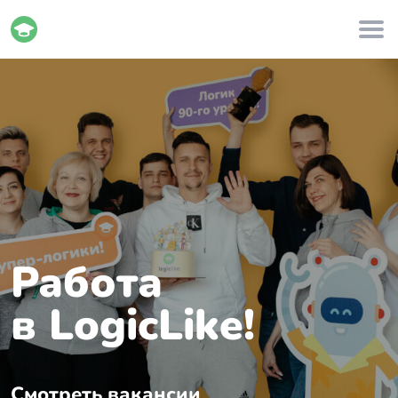
Работа
в LogicLike!
Смотреть вакансии