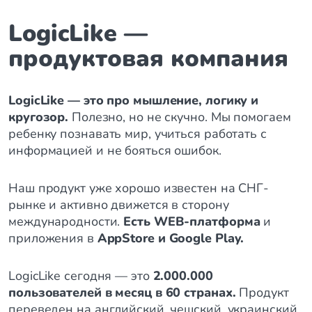
LogicLike —
продуктовая компания
LogicLike — это про мышление, логику и
кругозор.
Полезно, но не скучно. Мы помогаем
ребенку познавать мир, учиться работать с
информацией и не бояться ошибок.
Наш продукт уже хорошо известен на СНГ-
рынке и активно движется в сторону
международности.
Есть WEB-платформа
и
приложения в
AppStore и Google Play.
LogicLike сегодня — это
2.000.000
пользователей в месяц в 60 странах.
Продукт
переведен на английский, чешский, украинский,