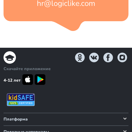
hr@logiclike.com
Скачайте приложение
4-12 лет
Платформа
Олимпиады
Блог
Полезные материалы