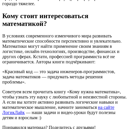
гораздо тяжелее.
Кому стоит интересоваться
математикой?
В условиях современного изменчивого мира развивать
математические способности перспективно и увлекательно.
Математики могут найти применение своим знаниям в
логистике, онлайн-технологиях, производстве, финансах и
других сферах. Кстати, профессией программиста всё не
ограничивается. Авторы книги подчёркивают:
«Красивый код — это задача инженеров-программистов,
задача математиков — придумать методы решения
проблемы».
Советуем всем прочитать книгу «Кому нужна математика»,
чтобы узнать эту науку с любопытной и неизвестной стороны.
А если вы хотите активно развивать логические навыки и
математическое мышление, начните заниматься
на сайте
ЛогикЛайк
— наши задачи и видео-уроки будут полезны
детям и взрослым :)
Понравился материал? Поделитесь с друзьями!