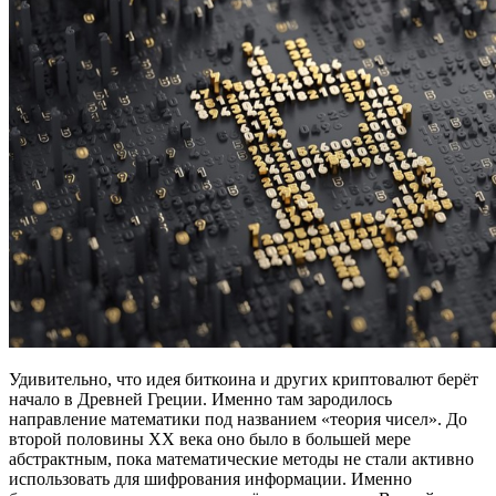
Удивительно, что идея биткоина и других криптовалют берёт
начало в Древней Греции. Именно там зародилось
направление математики под названием «теория чисел». До
второй половины XX века оно было в большей мере
абстрактным, пока математические методы не стали активно
использовать для шифрования информации. Именно