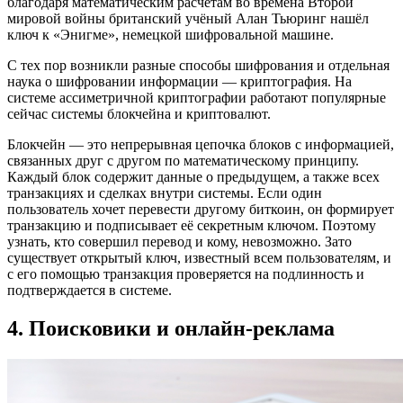
благодаря математическим расчётам во времена Второй
мировой войны британский учёный Алан Тьюринг нашёл
ключ к «Энигме», немецкой шифровальной машине.
С тех пор возникли разные способы шифрования и отдельная
наука о шифровании информации — криптография. На
системе ассиметричной криптографии работают популярные
сейчас системы блокчейна и криптовалют.
Блокчейн — это непрерывная цепочка блоков с информацией,
связанных друг с другом по математическому принципу.
Каждый блок содержит данные о предыдущем, а также всех
транзакциях и сделках внутри системы. Если один
пользователь хочет перевести другому биткоин, он формирует
транзакцию и подписывает её секретным ключом. Поэтому
узнать, кто совершил перевод и кому, невозможно. Зато
существует открытый ключ, известный всем пользователям, и
с его помощью транзакция проверяется на подлинность и
подтверждается в системе.
4. Поисковики и онлайн-реклама