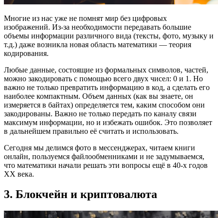
Многие из нас уже не помнят мир без цифровых
изображений. Из-за необходимости передавать большие
объемы информации различного вида (тексты, фото, музыку и
т.д.) даже возникла новая область математики — теория
кодирования.
Любые данные, состоящие из формальных символов, частей,
можно закодировать с помощью всего двух чисел: 0 и 1. Но
важно не только превратить информацию в код, а сделать его
наиболее компактным. Объем данных (как вы знаете, он
измеряется в байтах) определяется тем, каким способом они
закодированы. Важно не только передать по каналу связи
максимум информации, но и избежать ошибок. Это позволяет
в дальнейшем правильно её считать и использовать.
Сегодня мы делимся фото в мессенджерах, читаем книги
онлайн, пользуемся файлообменниками и не задумываемся,
что математики начали решать эти вопросы ещё в 40-х годов
XX века.
3. Блокчейн и криптовалюта