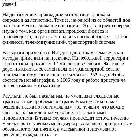
удачей.
На достижениях прикладной математики основана
современная логистика. Точнее, на одной из её областей под
названием «исследование операций». Это, в первую очередь,
наука о том, как организовать процессы бизнеса и
производства, но работает она во многих областях — сфере
финансов, телекоммуникаций, транспортной системе.
Вот яркий пример из в Нидерландов, как математические
методы применили на практике. На небольшой территории
этой страны проживает 17 миллионов человек. Железные
дороги являются её самой важной транспортной сетью,
причем систему расписания не меняли с 1979 года. Чтобы
составить новый график, в 2006 году к работе приступила
целая команда математиков.
Результат не был идеальным, но уменьшил ежедневные
транспортные проблемы в стране. В математике такое
решение называют оптимальным, т.е. лучшим, что можно
сделать в ограниченных условиях и с заданными
приоритетами. В таких случаях происходит сотрудничество
менеджеров и учёных: менеджеры расставляют приоритеты и
обозначают ограничения, а математики придумывают
решение, исходя из задачи.