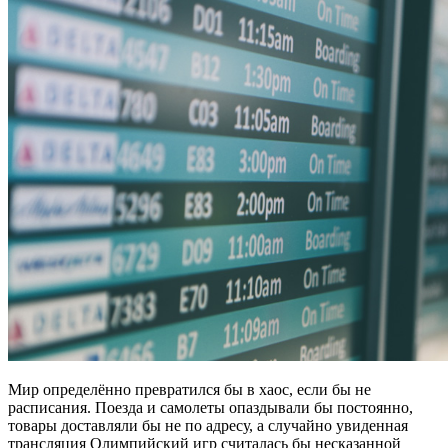
Мир определённо превратился бы в хаос, если бы не
расписания. Поезда и самолеты опаздывали бы постоянно,
товары доставляли бы не по адресу, а случайно увиденная
трансляция Олимпийский игр считалась бы несказанной